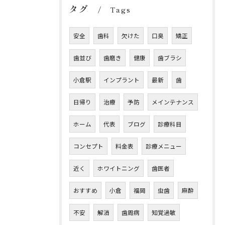
タグ
Tags
安全
歯科
欠けた
口臭
矯正
歯並び
歯磨き
健康
歯ブラシ
小倉駅
インプラント
最新
歯
日帰り
治療
予防
メインテナンス
ホーム
代表
ブログ
診療科目
コンセプト
料金表
診療メニュー
近く
ホワイトニング
歯医者
おすすめ
小倉
福岡
虫歯
麻酔
不安
解消
歯周病
知覚過敏