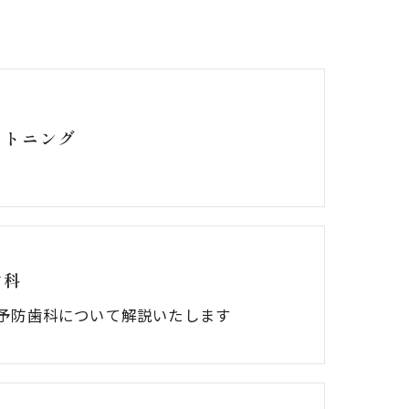
イトニング
歯科
予防歯科について解説いたします