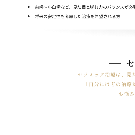
前歯～小臼歯など、見た目と噛む力のバランスが必
将来の安定性も考慮した治療を希望される方
セラミック治療は、見
「自分にはどの治療
お悩み