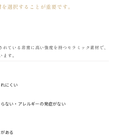
材を選択することが重要です。
されている非常に高い強度を持つセラミック素材で、
います。
割れにくい
こらない・アレルギーの発症がない
合がある