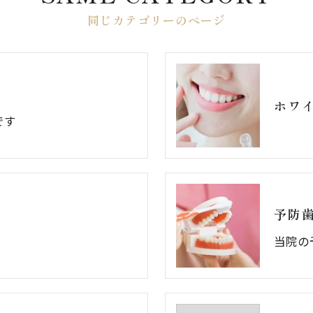
同じカテゴリーのページ
ホワ
です
予防
当院の