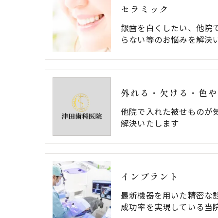
セラミック
銀歯を白くしたい、他院
らない等のお悩みを解決
他院で入れた被せものが
解決いたします
インプラント
最新機器を用いた精密な診
成功率を実現している当