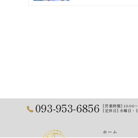
093-953-6856
[営業時間] 10:00～13
[定休日] 水曜日
ホーム