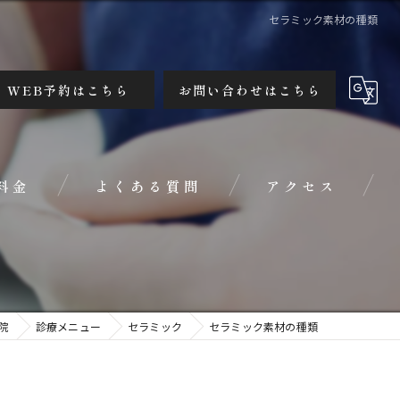
セラミック素材の種類
WEB予約はこちら
お問い合わせはこちら
料金
よくある質問
アクセス
院
診療メニュー
セラミック
セラミック素材の種類
み合わせが気になる