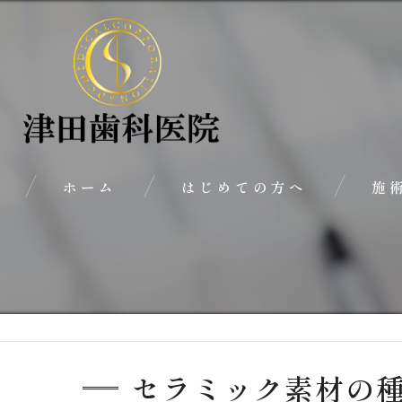
ホーム
はじめての方へ
施
代表あいさつ
治療の流れ
セラミック素材の