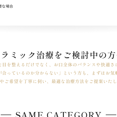
要な場合
セラミック治療をご検討中の方
た目を整えるだけでなく、お口全体のバランスや快適さ
が合っているのか分からない」という方も、まずはお気
やご希望を丁寧に伺い、最適な治療方法をご提案いた
SAME CATEGORY