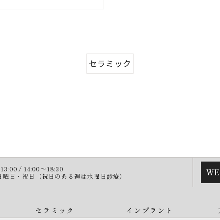
セラミック
:00 / 14:00～18:30
W
・日曜日・祝日（祝日のある週は水曜日診療）
セラミック
インプラント