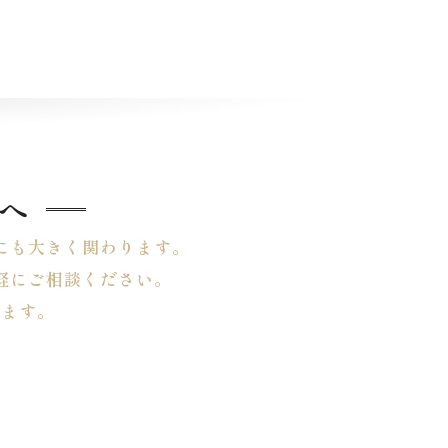
へ
にも大きく関わります。
軽にご相談ください。
します。