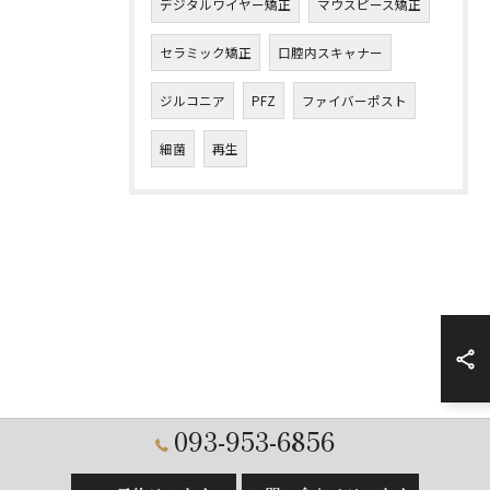
デジタルワイヤー矯正
マウスピース矯正
セラミック矯正
口腔内スキャナー
ジルコニア
PFZ
ファイバーポスト
細菌
再生
093-953-6856