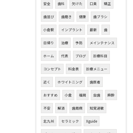
安全
歯科
欠けた
口臭
矯正
歯並び
歯磨き
健康
歯ブラシ
小倉駅
インプラント
最新
歯
日帰り
治療
予防
メインテナンス
ホーム
代表
ブログ
診療科目
コンセプト
料金表
診療メニュー
近く
ホワイトニング
歯医者
おすすめ
小倉
福岡
虫歯
麻酔
不安
解消
歯周病
知覚過敏
北九州
セラミック
Xguide