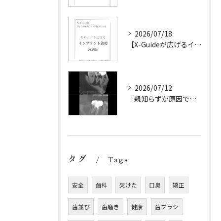
2026/07/18
【X-Guideが広げるインプラント治療の可能性】
2026/07/12
「親知らずが原因です。
タグ
Tags
安全
歯科
欠けた
口臭
矯正
歯並び
歯磨き
健康
歯ブラシ