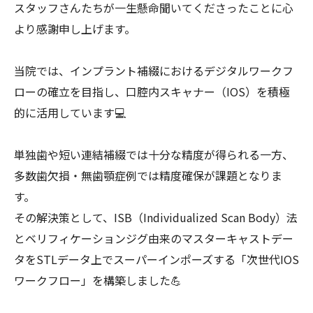
スタッフさんたちが一生懸命聞いてくださったことに心
より感謝申し上げます。
当院では、インプラント補綴におけるデジタルワークフ
ローの確立を目指し、口腔内スキャナー（IOS）を積極
的に活用しています💻
単独歯や短い連結補綴では十分な精度が得られる一方、
多数歯欠損・無歯顎症例では精度確保が課題となりま
す。
その解決策として、ISB（Individualized Scan Body）法
とベリフィケーションジグ由来のマスターキャストデー
タをSTLデータ上でスーパーインポーズする「次世代IOS
ワークフロー」を構築しました💪