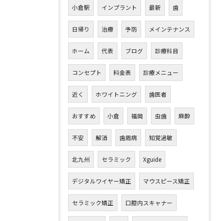
小倉駅
インプラント
最新
歯
日帰り
治療
予防
メインテナンス
ホーム
代表
ブログ
診療科目
コンセプト
料金表
診療メニュー
近く
ホワイトニング
歯医者
おすすめ
小倉
福岡
虫歯
麻酔
不安
解消
歯周病
知覚過敏
北九州
セラミック
Xguide
デジタルワイヤー矯正
マウスピース矯正
セラミック矯正
口腔内スキャナー