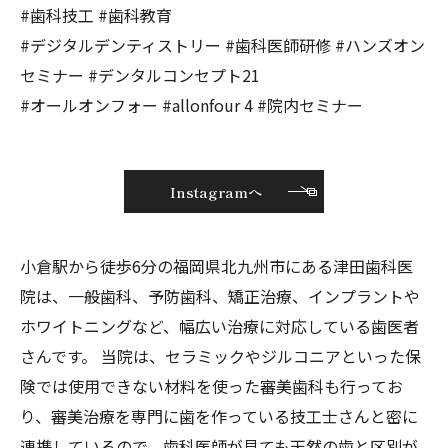
#歯科技工 #歯科教育
#デジタルデンティストリー #歯科医師研修 #ハンズオン
セミナー #デンタルコンセプト21
#オールオンフォー #allonfour 4 #院内セミナー
Instagramへ
小倉駅から徒歩6分の福岡県北九州市にある津田歯科医
院は、一般歯科、予防歯科、矯正治療、インプラントや
ホワイトニングなど、幅広い治療に対応している歯医者
さんです。 当院は、セラミックやジルコニアといった保
険では使用できない材料を使った審美歯科も行ってお
り、審美治療を専門に歯を作っている技工士さんと密に
連携しているので、歯科医師が見ても天然の歯と区別が