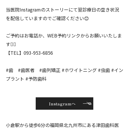
当医院Instagramのストーリーにて翌診療日の空き状況
を配信していますのでご確認ください😊
ご予約はお電話か、WEB予約リンクからお願いいたしま
す🙇‍♀️
【TEL】093-953-6856
#歯 #歯医者 #歯列矯正 #ホワイトニング #虫歯 #イン
プラント #予防歯科
Instagramへ
小倉駅から徒歩6分の福岡県北九州市にある津田歯科医