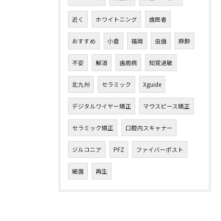
近く
ホワイトニング
歯医者
おすすめ
小倉
福岡
虫歯
麻酔
不安
解消
歯周病
知覚過敏
北九州
セラミック
Xguide
デジタルワイヤー矯正
マウスピース矯正
セラミック矯正
口腔内スキャナー
ジルコニア
PFZ
ファイバーポスト
細菌
再生