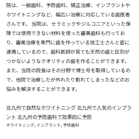
院は、一般歯科、予防歯科、矯正治療、インプラントや
ホワイトニングなど、幅広い治療に対応している歯医者
さんです。 当院は、セラミックやジルコニアといった保
険では使用できない材料を使った審美歯科も行ってお
り、審美治療を専門に歯を作っている技工士さんと密に
連携しているので、歯科医師が見ても天然の歯と区別が
つかないようなクオリティの歯を作ることができます。
また、当院の院長はその分野で博士号を取得しているの
で、他院で治療したが外れたり割れてしまったなどのお
悩みを解決することができます。
北九州で自然なホワイトニング
北九州で人気のインプラ
ント
北九州の予防歯科で効果的に予防
ホワイトニング
インプラント
予防歯科