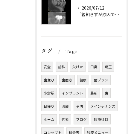
2026/07/12
「親知らずが原因です。
タグ
Tags
安全
歯科
欠けた
口臭
矯正
歯並び
歯磨き
健康
歯ブラシ
小倉駅
インプラント
最新
歯
日帰り
治療
予防
メインテナンス
ホーム
代表
ブログ
診療科目
コンセプト
料金表
診療メニュー