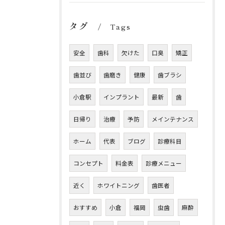
タグ
Tags
安全
歯科
欠けた
口臭
矯正
歯並び
歯磨き
健康
歯ブラシ
小倉駅
インプラント
最新
歯
日帰り
治療
予防
メインテナンス
ホーム
代表
ブログ
診療科目
コンセプト
料金表
診療メニュー
近く
ホワイトニング
歯医者
おすすめ
小倉
福岡
虫歯
麻酔