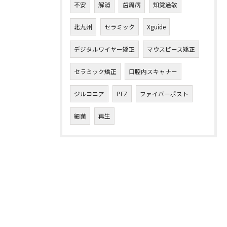
不安
解消
歯周病
知覚過敏
北九州
セラミック
Xguide
デジタルワイヤー矯正
マウスピース矯正
セラミック矯正
口腔内スキャナー
ジルコニア
PFZ
ファイバーポスト
細菌
再生