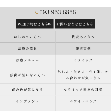
093-953-6856
WEB予約はこちら
お問い合わせはこちら
はじめての方へ
代表あいさつ
治療の流れ
施術事例
診療メニュー
セラミック
外れる・欠ける・色や形、か
銀歯が気になる方へ
み合わせが気になる
歯の色が気になる
セラミック素材の種類
インプラント
ホワイトニング