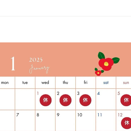
セラミック素材の種類
インプラント
ホワイトニング
矯正
予防歯科