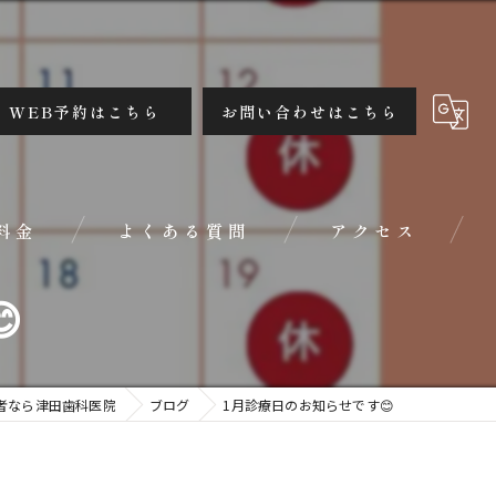
WEB予約はこちら
お問い合わせはこちら
料金
よくある質問
アクセス

者なら津田歯科医院
ブログ
1月診療日のお知らせです😊
み合わせが気になる