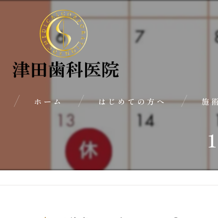
ホーム
はじめての方へ
施
代表あいさつ
治療の流れ