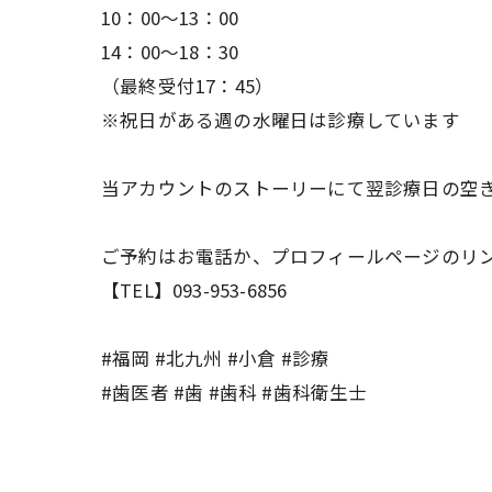
10：00～13：00
14：00～18：30
（最終受付17：45）
※祝日がある週の水曜日は診療しています
当アカウントのストーリーにて翌診療日の空き
ご予約はお電話か、プロフィールページのリンクか
【TEL】093-953-6856
#福岡 #北九州 #小倉 #診療
#歯医者 #歯 #歯科 #歯科衛生士