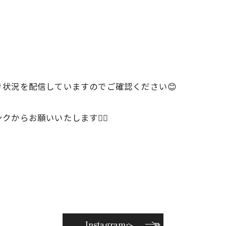
状況を配信していますのでご確認ください😊
らお願いいたします🙇‍♀️
Instagramへ