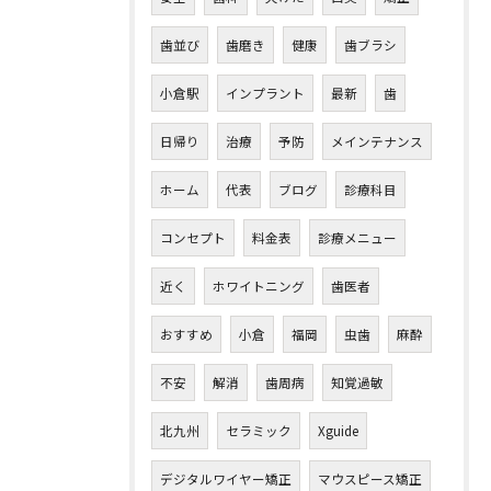
歯並び
歯磨き
健康
歯ブラシ
小倉駅
インプラント
最新
歯
日帰り
治療
予防
メインテナンス
ホーム
代表
ブログ
診療科目
コンセプト
料金表
診療メニュー
近く
ホワイトニング
歯医者
おすすめ
小倉
福岡
虫歯
麻酔
不安
解消
歯周病
知覚過敏
北九州
セラミック
Xguide
デジタルワイヤー矯正
マウスピース矯正