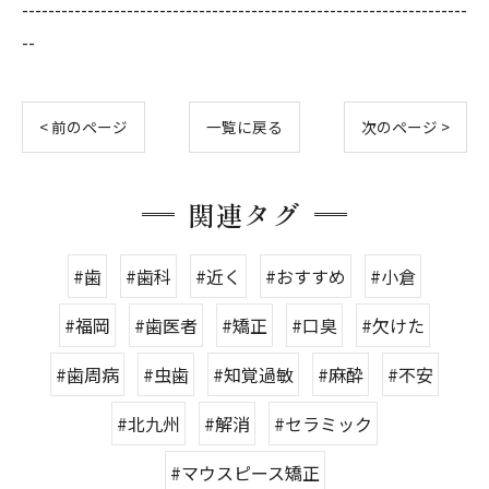
--------------------------------------------------------------------
--
< 前のページ
一覧に戻る
次のページ >
関連タグ
#歯
#歯科
#近く
#おすすめ
#小倉
#福岡
#歯医者
#矯正
#口臭
#欠けた
#歯周病
#虫歯
#知覚過敏
#麻酔
#不安
#北九州
#解消
#セラミック
#マウスピース矯正