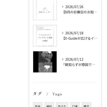
2026/07/26
【8月の診療日のお知らせ】
2026/07/18
【X-Guideが広げるインプラント治療の可能性】
2026/07/12
「親知らずが原因です。
タグ
Tags
安全
歯科
欠けた
口臭
矯正